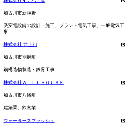
株式会社イナバ工業
加古川市新神野
受変電設備の設計・施工、プラント電気工事、一般電気工
事
株式会社 井上組
加古川市別府町
鋼構造物製造・鉄骨工事
株式会社ＷＩＬＬＨＯＵＳＥ
加古川市八幡町
建築業、飲食業
ウォータースプラッシュ