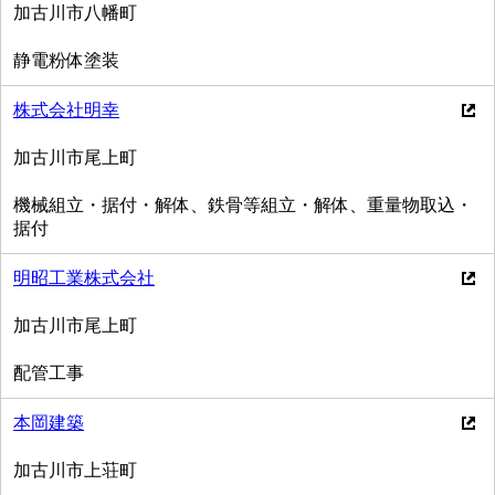
加古川市八幡町
静電粉体塗装
株式会社明幸
加古川市尾上町
機械組立・据付・解体、鉄骨等組立・解体、重量物取込・
据付
明昭工業株式会社
加古川市尾上町
配管工事
本岡建築
加古川市上荘町