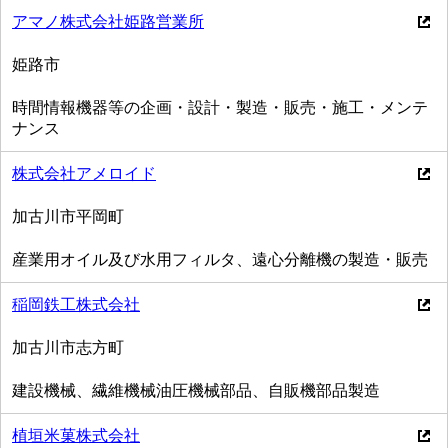
アマノ株式会社姫路営業所
姫路市
時間情報機器等の企画・設計・製造・販売・施工・メンテ
ナンス
株式会社アメロイド
加古川市平岡町
産業用オイル及び水用フィルタ、遠心分離機の製造・販売
稲岡鉄工株式会社
加古川市志方町
建設機械、繊維機械油圧機械部品、自販機部品製造
植垣米菓株式会社