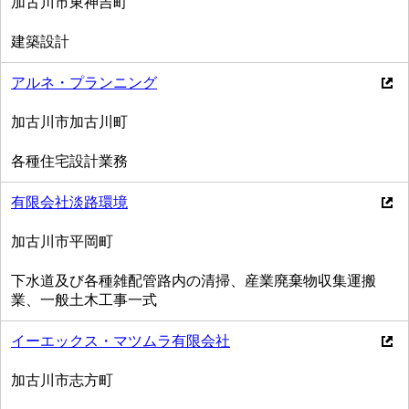
加古川市東神吉町
建築設計
アルネ・プランニング
加古川市加古川町
各種住宅設計業務
有限会社淡路環境
加古川市平岡町
下水道及び各種雑配管路内の清掃、産業廃棄物収集運搬
業、一般土木工事一式
イーエックス・マツムラ有限会社
加古川市志方町