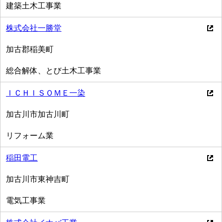
建築土木工事業
株式会社一勝堂
加古郡稲美町
総合解体、とび土木工事業
ＩＣＨＩＳＯＭＥ一染
加古川市加古川町
リフォーム業
稲田電工
加古川市東神吉町
電気工事業