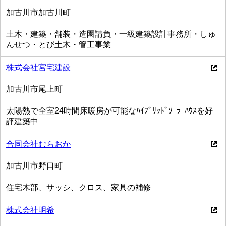
加古川市加古川町
土木・建築・舗装・造園請負・一級建築設計事務所・しゅ
んせつ・とび土木・管工事業
株式会社宮宅建設
加古川市尾上町
太陽熱で全室24時間床暖房が可能なﾊｲﾌﾞﾘｯﾄﾞｿｰﾗｰﾊｳｽを好
評建築中
合同会社むらおか
加古川市野口町
住宅木部、サッシ、クロス、家具の補修
株式会社明希