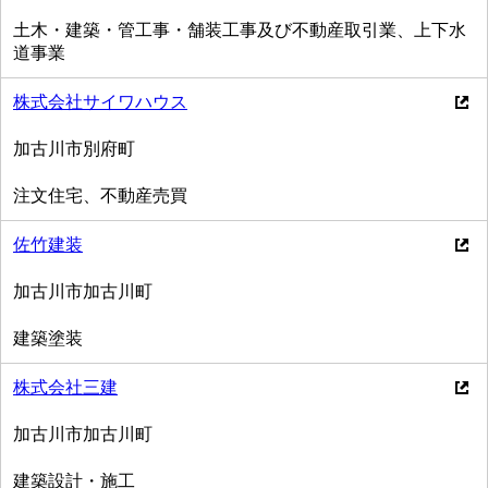
土木・建築・管工事・舗装工事及び不動産取引業、上下水
道事業
株式会社サイワハウス
加古川市別府町
注文住宅、不動産売買
佐竹建装
加古川市加古川町
建築塗装
株式会社三建
加古川市加古川町
建築設計・施工