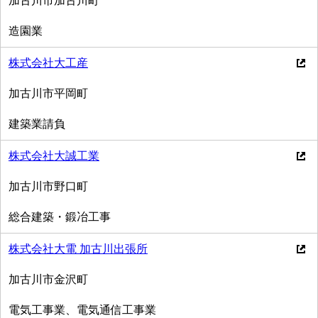
加古川市加古川町
造園業
株式会社大工産
加古川市平岡町
建築業請負
株式会社大誠工業
加古川市野口町
総合建築・鍛冶工事
株式会社大電 加古川出張所
加古川市金沢町
電気工事業、電気通信工事業